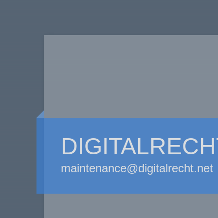
DIGITALRECH
maintenance@digitalrecht.net